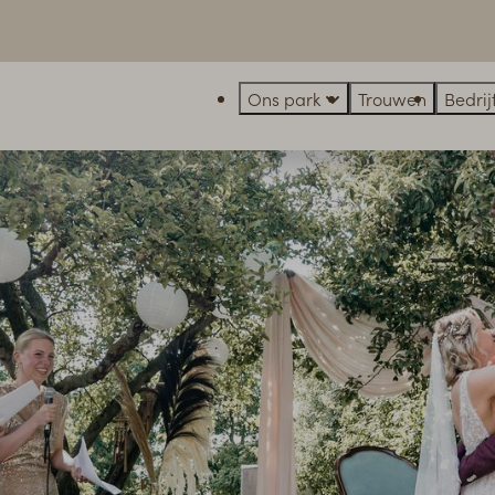
Ons park
Trouwen
Bedri