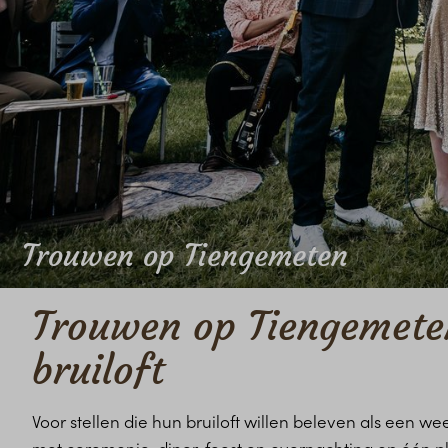
Trouwen op Tiengemeten
Trouwen op Tiengemeten
bruiloft
Voor stellen die hun bruiloft willen beleven als een 