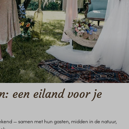
: een eiland voor je
weekend — samen met hun gasten, midden in de natuur,