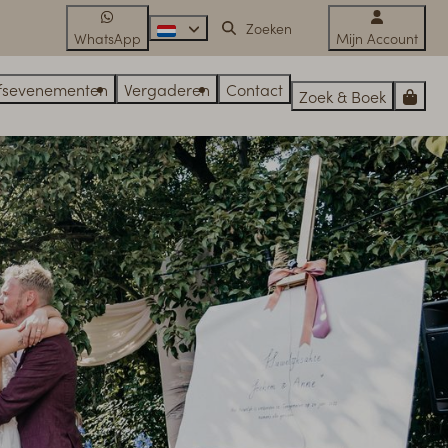
WhatsApp
Mijn Account
jfsevenementen
Vergaderen
Contact
Zoek & Boek