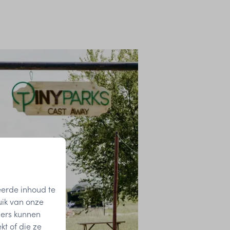
eerde inhoud te
uik van onze
ners kunnen
t of die ze