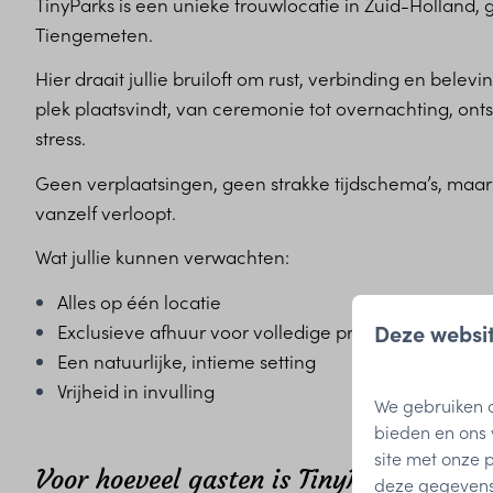
TinyParks is een unieke trouwlocatie in Zuid-Holland,
Tiengemeten.
Hier draait jullie bruiloft om rust, verbinding en belev
plek plaatsvindt, van ceremonie tot overnachting, onts
stress.
Geen verplaatsingen, geen strakke tijdschema’s, maa
vanzelf verloopt.
Wat jullie kunnen verwachten:
Alles op één locatie
Deze websit
Exclusieve afhuur voor volledige privacy
Een natuurlijke, intieme setting
Vrijheid in invulling
We gebruiken c
bieden en ons 
site met onze 
Voor hoeveel gasten is TinyParks geschi
deze gegevens 