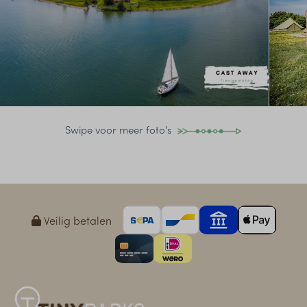
Swipe voor meer foto's
Veilig betalen