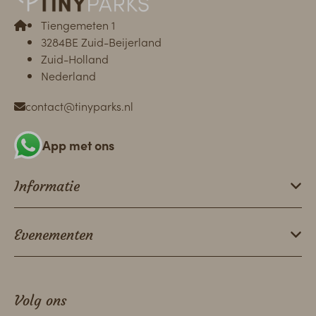
Tiengemeten 1
3284BE Zuid-Beijerland
Zuid-Holland
Nederland
contact@tinyparks.nl
App met ons
Informatie
Evenementen
Volg ons