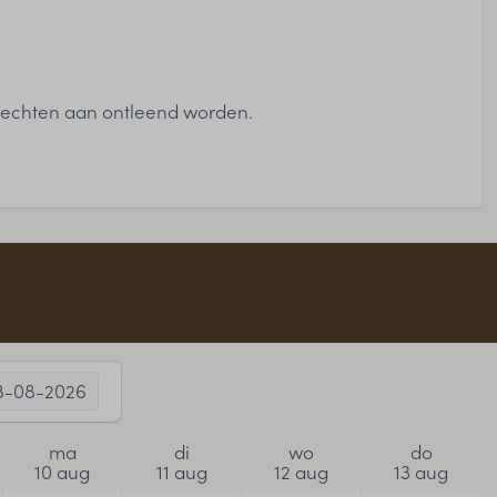
 rechten aan ontleend worden.
8-08-2026
ma
di
wo
do
10 aug
11 aug
12 aug
13 aug