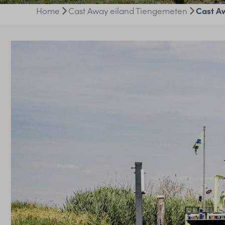
Home
Cast Away eiland Tiengemeten
Cast Aw