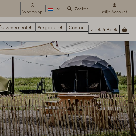
WhatsApp
Mijn Account
jfsevenementen
Vergaderen
Contact
Zoek & Boek