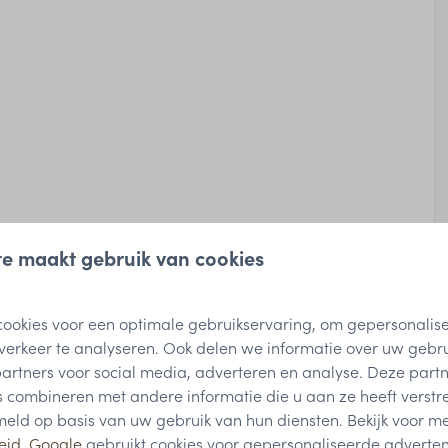
e maakt gebruik van cookies
r water
ookies voor een optimale gebruikservaring, om gepersonalis
verkeer te analyseren. Ook delen we informatie over uw gebr
partners voor social media, adverteren en analyse. Deze part
combineren met andere informatie die u aan ze heeft verstrek
ld op basis van uw gebruik van hun diensten. Bekijk voor me
eid
.
Google
gebruikt cookies voor gepersonaliseerde adverten