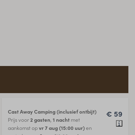
Cast Away Camping (inclusief ontbijt)
€ 59
Prijs voor
2 gasten
,
1 nacht
met
aankomst op
vr 7 aug (15:00 uur)
en