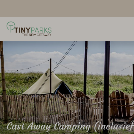
Cast Away Camping (inclusief 