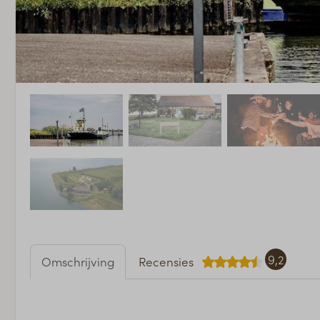
9,2
Omschrijving
Recensies