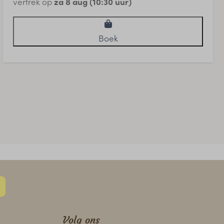
vertrek op
za 8 aug (10:30 uur)
Boek
Volg ons